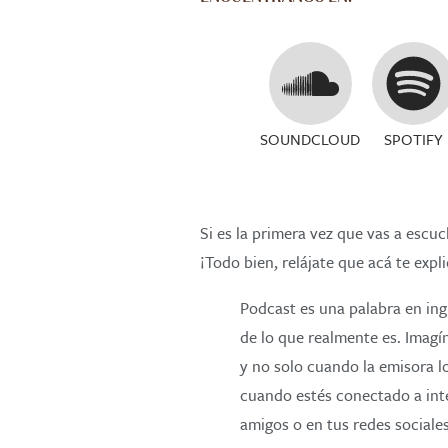
SOUNDCLOUD
SPOTIFY
Si es la primera vez que vas a esc
¡Todo bien, relájate que acá te exp
Podcast es una palabra en ing
de lo que realmente es. Imag
y no solo cuando la emisora lo
cuando estés conectado a int
amigos o en tus redes sociale