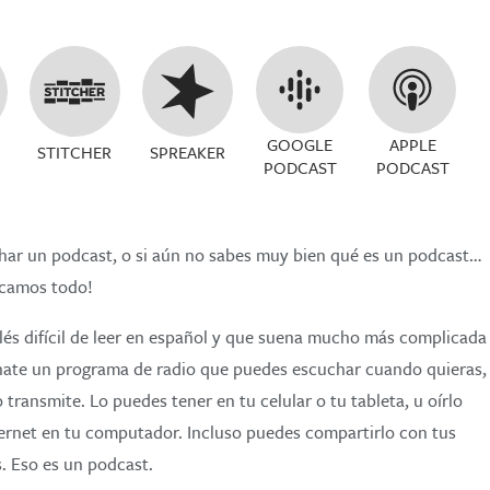
GOOGLE
APPLE
STITCHER
SPREAKER
PODCAST
PODCAST
uchar un podcast, o si aún no sabes muy bien qué es un podcast…
licamos todo!
lés difícil de leer en español y que suena mucho más complicada
ínate un programa de radio que puedes escuchar cuando quieras,
 transmite. Lo puedes tener en tu celular o tu tableta, u oírlo
ernet en tu computador. Incluso puedes compartirlo con tus
s. Eso es un podcast.