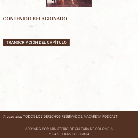
CONTENIDO RELACIONADO
TRANSCRIPCIÓN DEL CAPÍTULO
© 2020-2022 TODOS LOS DERECHOS RESERVADOS. MACARENA PODCAST
APOYADO POR:
MINISTERIO DE CULTURA DE COLOMBIA
Y
GAIS TOURS COLOMBIA